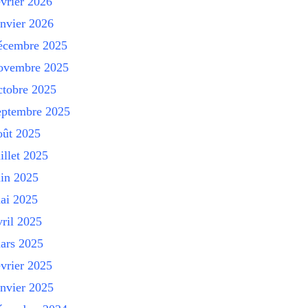
évrier 2026
anvier 2026
écembre 2025
ovembre 2025
ctobre 2025
eptembre 2025
oût 2025
uillet 2025
uin 2025
ai 2025
vril 2025
ars 2025
évrier 2025
anvier 2025