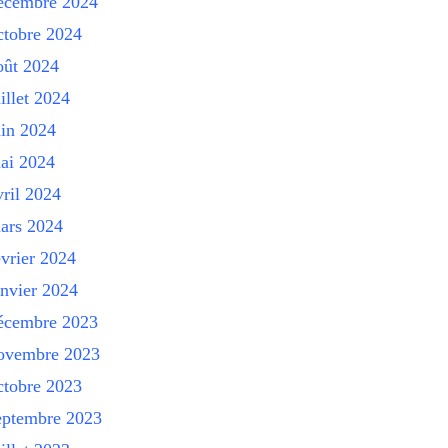
écembre 2024
ctobre 2024
oût 2024
uillet 2024
uin 2024
ai 2024
vril 2024
ars 2024
évrier 2024
anvier 2024
écembre 2023
ovembre 2023
ctobre 2023
eptembre 2023