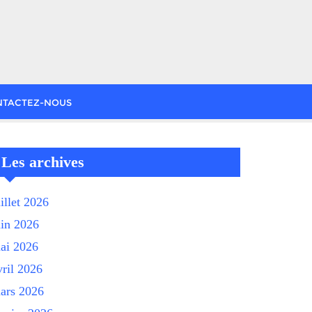
NTACTEZ-NOUS
Les archives
uillet 2026
uin 2026
ai 2026
vril 2026
ars 2026