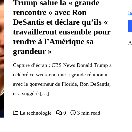
Trump salue la « grande
L
rencontre » avec Ron
l
DeSantis et déclare qu’ils «
travailleront ensemble pour
rendre à l’Amérique sa
A
grandeur »
Capture d’écran : CBS News Donald Trump a
célébré ce week-end une « grande réunion »
avec le gouverneur de Floride, Ron DeSantis,
et a suggéré […]
La technologie
0
3 min read