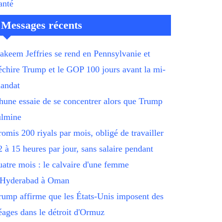
anté
Messages récents
akeem Jeffries se rend en Pennsylvanie et
échire Trump et le GOP 100 jours avant la mi-
andat
hune essaie de se concentrer alors que Trump
ulmine
romis 200 riyals par mois, obligé de travailler
2 à 15 heures par jour, sans salaire pendant
uatre mois : le calvaire d'une femme
'Hyderabad à Oman
rump affirme que les États-Unis imposent des
éages dans le détroit d'Ormuz