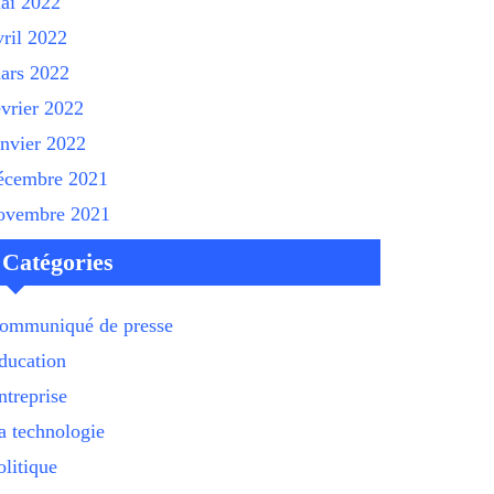
ai 2022
vril 2022
ars 2022
évrier 2022
anvier 2022
écembre 2021
ovembre 2021
Catégories
ommuniqué de presse
ducation
ntreprise
a technologie
olitique