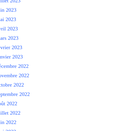
uillet 2023
uin 2023
ai 2023
vril 2023
ars 2023
évrier 2023
anvier 2023
écembre 2022
ovembre 2022
ctobre 2022
eptembre 2022
oût 2022
uillet 2022
uin 2022