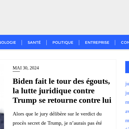
NOLOGIE
SANTÉ
POLITIQUE
ENTREPRISE
CO
MAI 30, 2024
Biden fait le tour des égouts,
j
la lutte juridique contre
j
Trump se retourne contre lui
m
a
Alors que le jury délibère sur le verdict du
m
procès secret de Trump, je n’aurais pas été