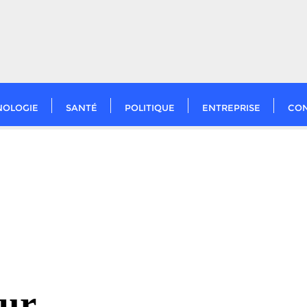
NOLOGIE
SANTÉ
POLITIQUE
ENTREPRISE
CO
our