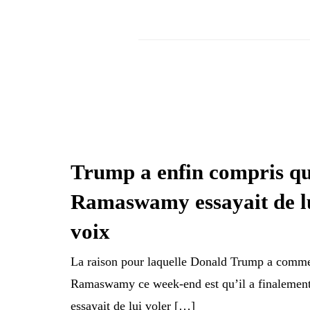
Trump a enfin compris q
Ramaswamy essayait de lu
voix
La raison pour laquelle Donald Trump a comme
Ramaswamy ce week-end est qu’il a finalemen
essayait de lui voler […]