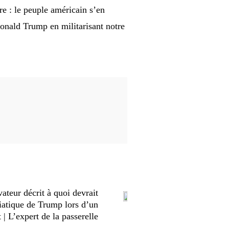
ire : le peuple américain s’en
onald Trump en militarisant notre
teur décrit à quoi devrait
iatique de Trump lors d’un
| L’expert de la passerelle