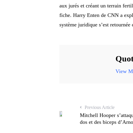
aux jurés et créant un terrain fert
fiche. Harry Enten de CNN a expli
système juridique s’est retournée c
Quot
View Mo
Previous Article
Mitchell Hooper s’attaqu
dos et des biceps d’Arn