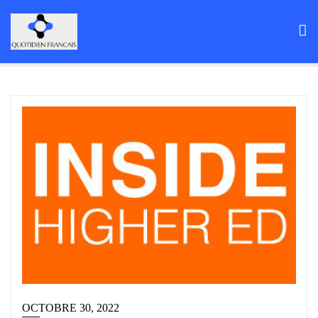
Skip
to
content
OCTOBRE 30, 2022