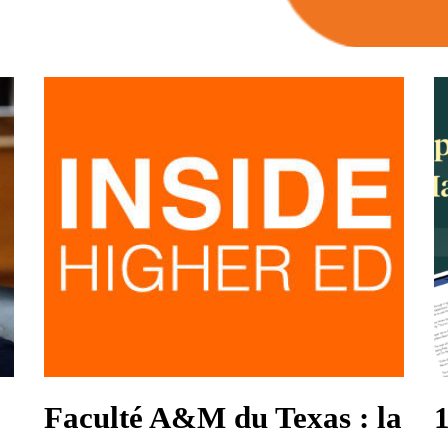
Faculté A&M du Texas : la
1