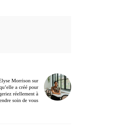
Elyse Morrison sur
qu’elle a créé pour
eriez réellement à
endre soin de vous