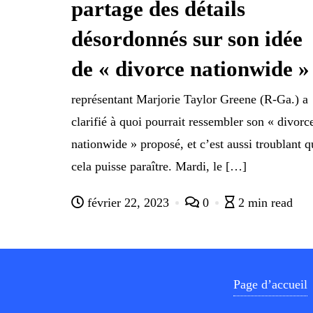
partage des détails
désordonnés sur son idée
de « divorce nationwide »
représentant Marjorie Taylor Greene (R-Ga.) a
clarifié à quoi pourrait ressembler son « divorc
nationwide » proposé, et c’est aussi troublant q
cela puisse paraître. Mardi, le […]
février 22, 2023
0
2 min read
Page d’accueil