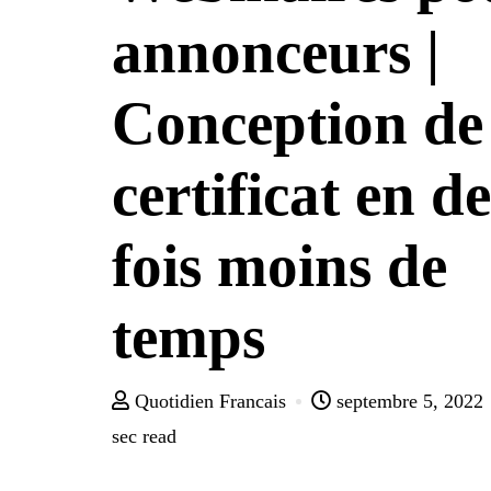
annonceurs |
Conception de
certificat en d
fois moins de
temps
Quotidien Francais
septembre 5, 2022
sec read