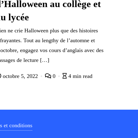
’Halloween au collège et
u lycée
ien ne crie Halloween plus que des histoires
ffrayantes. Tout au lengthy de l’automne et
’octobre, engagez vos cours d’anglais avec des
assages de lecture […]
octobre 5, 2022
0
4 min read
 et conditions