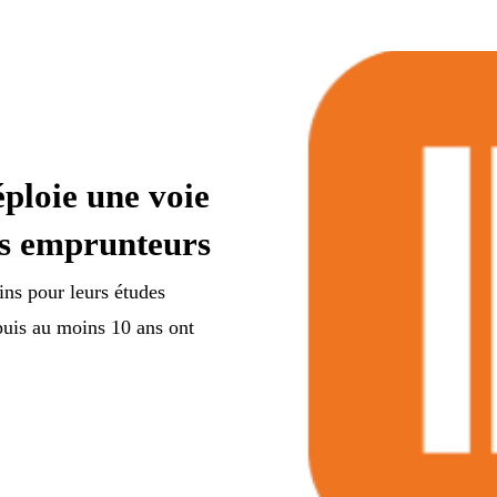
ploie une voie
ns emprunteurs
ns pour leurs études
epuis au moins 10 ans ont