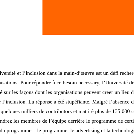
versité et l’inclusion dans la main-d’œuvre est un défi reche
anisations. Pour répondre à ce besoin necessary, l’Université d
 sur les façons dont les organisations peuvent créer un lieu de
r l’inclusion. La réponse a été stupéfiante. Malgré l’absence d
quelques milliers de contributors et a attiré plus de 135 000 
endrez les membres de l’équipe derrière le programme de certif
du programme – le programme, le advertising et la technologie