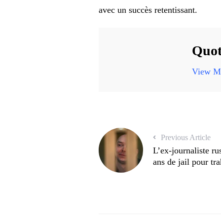
avec un succès retentissant.
Quot
View Mo
Previous Article
L’ex-journaliste r
ans de jail pour tr