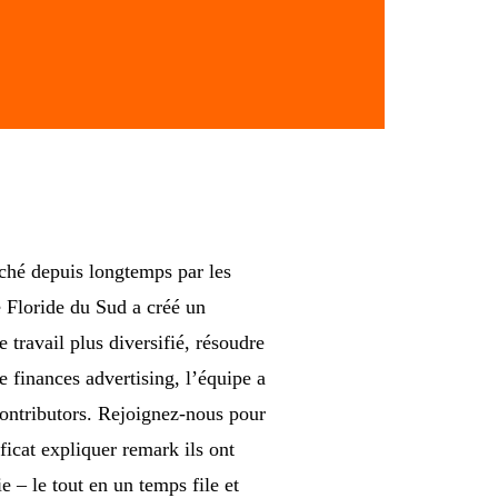
rché depuis longtemps par les
e Floride du Sud a créé un
 travail plus diversifié, résoudre
e finances advertising, l’équipe a
contributors. Rejoignez-nous pour
icat expliquer remark ils ont
 – le tout en un temps file et