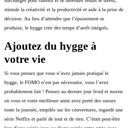
surchargés pour ralentir et se détendre réduit le stress,
stimule la créativité et la productivité et aide à la prise de
décision. Au lieu d’attendre que l’épuisement se
produise, le hygge crée des temps d’arrêt intégrés.
Ajoutez du hygge à
votre vie
Si vous pensez que vous n’avez jamais pratiqué le
hygge, le FOMO n’est pas nécessaire, vous l’avez
probablement fait ! Pensez au dernier jour froid et morne
où vous et votre meilleure amie avez porté des sueurs
toute la journée, empilés sur les couvertures, regardé une
série Netflix et parlé de tout et de rien. C’était peut-être
lors d’une soirée jeux ou d’une soirée entre amis avec