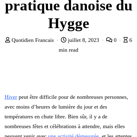
pratique danoise du
Hygge
Quotidien Francais
juillet 8, 2023
0
6
min read
Hiver
peut être difficile pour de nombreuses personnes,
avec moins d’heures de lumière du jour et des
températures en chute libre. Bien sûr, il y a de
nombreuses fêtes et célébrations à attendre, mais elles
peuvent venir avec
une activité démesurée,
et les attentes