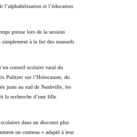
 l’alphabétisation et l’éducation
emps presse lors de la session
t simplement à la fee des manuels
’un conseil scolaire rural du
x Pulitzer sur l’Holocauste, du
e juste au sud de Nashville, les
t la recherche d’une fille
scolaires dans un discours plus
somment un contenu « adapté à leur