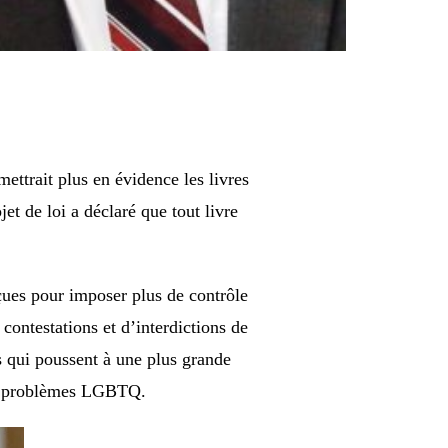
ettrait plus en évidence les livres
et de loi a déclaré que tout livre
çues pour imposer plus de contrôle
contestations et d’interdictions de
ns qui poussent à une plus grande
aux problèmes LGBTQ.