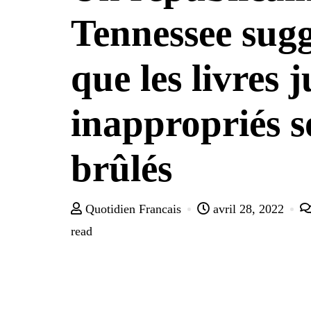
Tennessee sug
que les livres 
inappropriés s
brûlés
Quotidien Francais
avril 28, 2022
read