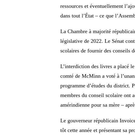
ressources et éventuellement l’ajo
dans tout l’État – ce que l’Assemb
La Chambre à majorité républicaine
législative de 2022. Le Sénat con
scolaires de fournir des conseils 
L’interdiction des livres a placé 
comté de McMinn a voté à l’unanim
programme d’études du district. P
membres du conseil scolaire ont a
amérindienne pour sa mère – après 
Le gouverneur républicain Invoice
tôt cette année et présentant sa p