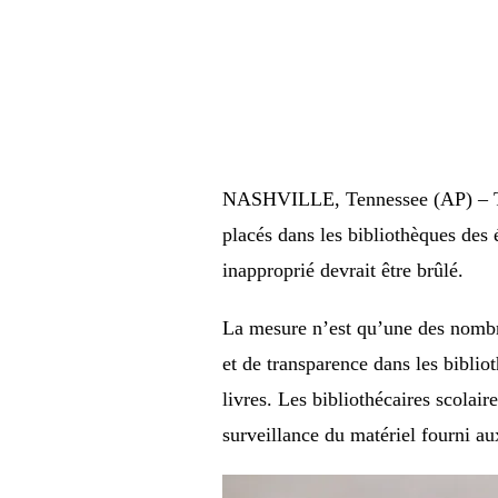
NASHVILLE, Tennessee (AP) – 
placés dans les bibliothèques des é
inapproprié devrait être brûlé.
La mesure n’est qu’une des nombre
et de transparence dans les biblio
livres. Les bibliothécaires scolai
surveillance du matériel fourni a