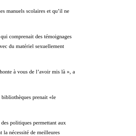
des manuels scolaires et qu’il ne
e qui comprenait des témoignages
 avec du matériel sexuellement
honte à vous de l’avoir mis là », a
 bibliothèques prenait «le
e des politiques permettant aux
t la nécessité de meilleures