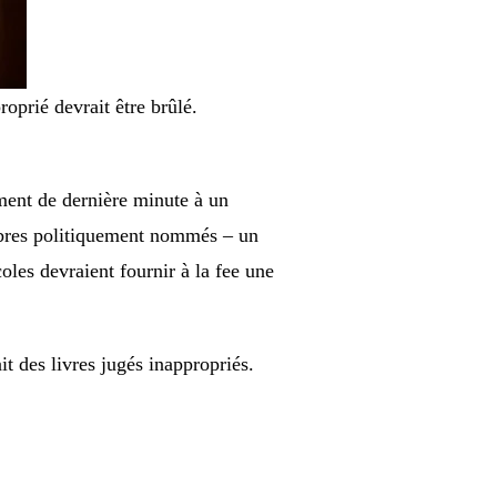
roprié devrait être brûlé.
ment de dernière minute à un
embres politiquement nommés – un
coles devraient fournir à la fee une
 des livres jugés inappropriés.