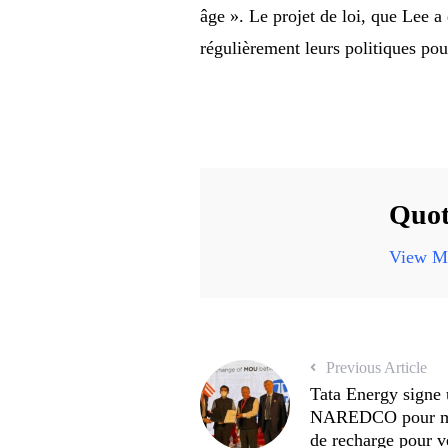
âge ». Le projet de loi, que Lee a
régulièrement leurs politiques pou
Quot
View Mo
Previous Article
Tata Energy signe 
NAREDCO pour met
de recharge pour v