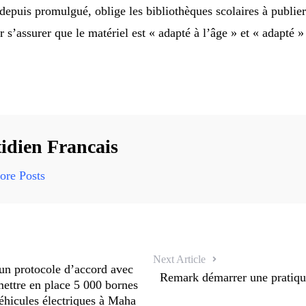
 depuis promulgué, oblige les bibliothèques scolaires à publier
r s’assurer que le matériel est « adapté à l’âge » et « adapté 
idien Francais
re Posts
Next Article
un protocole d’accord avec
Remark démarrer une pratique
tre en place 5 000 bornes
éhicules électriques à Maha