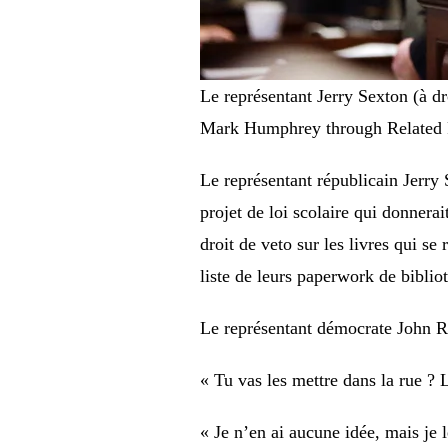
Le représentant Jerry Sexton (à dro
Mark Humphrey through Related P
Le représentant républicain Jerry
projet de loi scolaire qui donner
droit de veto sur les livres qui se
liste de leurs paperwork de biblio
Le représentant démocrate John Ra
« Tu vas les mettre dans la rue ?
« Je n’en ai aucune idée, mais je l