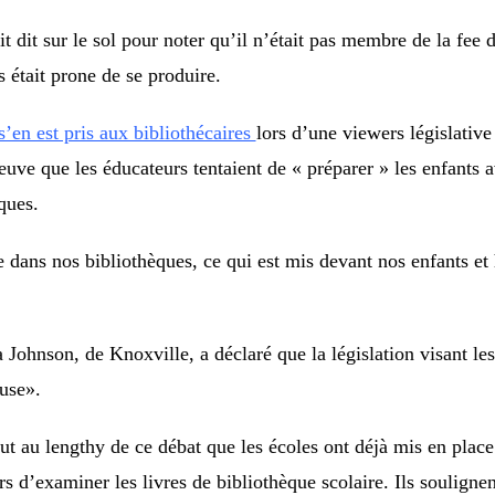
ait dit sur le sol pour noter qu’il n’était pas membre de la fee 
s était prone de se produire.
s’en est pris aux bibliothécaires
lors d’une viewers législativ
reuve que les éducateurs tentaient de « préparer » les enfants
ques.
e dans nos bibliothèques, ce qui est mis devant nos enfants et 
Johnson, de Knoxville, a déclaré que la législation visant les
use».
out au lengthy de ce débat que les écoles ont déjà mis en plac
s d’examiner les livres de bibliothèque scolaire. Ils soulignen