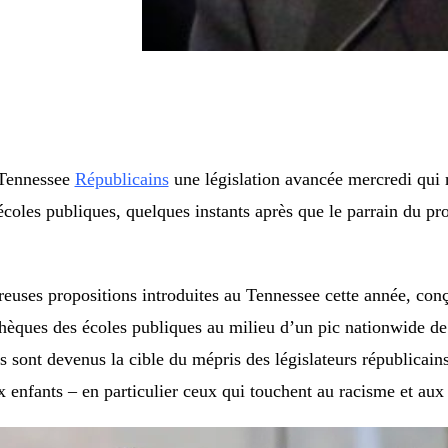
Tennessee
Républicains
une législation avancée mercredi qui m
coles publiques, quelques instants après que le parrain du proj
uses propositions introduites au Tennessee cette année, con
thèques des écoles publiques au milieu d’un pic nationwide de 
res sont devenus la cible du mépris des législateurs républicai
ux enfants – en particulier ceux qui touchent au racisme et 