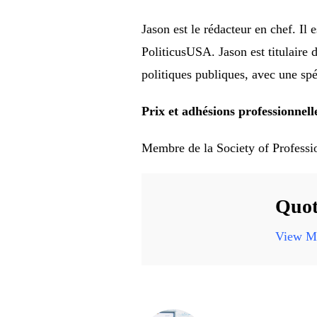
Jason est le rédacteur en chef. I
PoliticusUSA. Jason est titulaire 
politiques publiques, avec une sp
Prix ​​​​et adhésions professionnell
Membre de la Society of Professio
Quot
View Mo