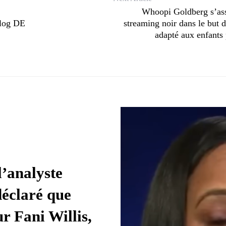
Whoopi Goldberg s’ass
blog DE
streaming noir dans le but 
adapté aux enfants 
’analyste
éclaré que
r Fani Willis,