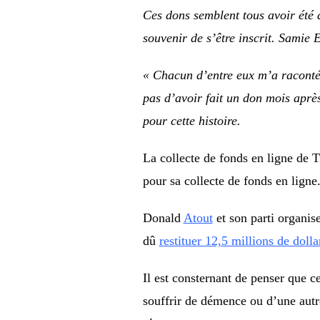
Ces dons semblent tous avoir été d
souvenir de s’être inscrit. Samie
« Chacun d’entre eux m’a raconté 
pas d’avoir fait un don mois aprè
pour cette histoire.
La collecte de fonds en ligne de 
pour sa collecte de fonds en ligne
Donald
Atout
et son parti organis
dû
restituer 12,5 millions de dol
Il est consternant de penser que c
souffrir de démence ou d’une autr