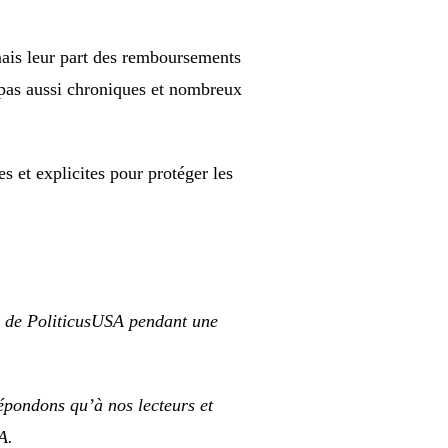
ais leur part des remboursements
t pas aussi chroniques et nombreux
s et explicites pour protéger les
es de PoliticusUSA pendant une
épondons qu’à nos lecteurs et
A.