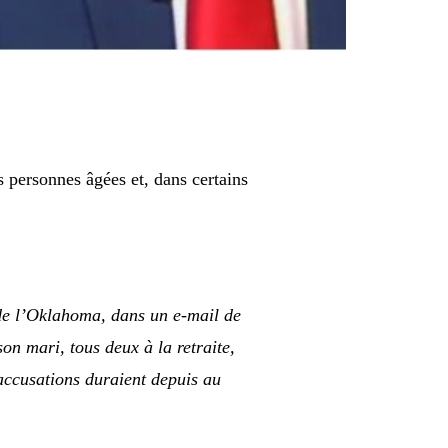
s personnes âgées et, dans certains
e de l’Oklahoma, dans un e-mail de
son mari, tous deux à la retraite,
 accusations duraient depuis au