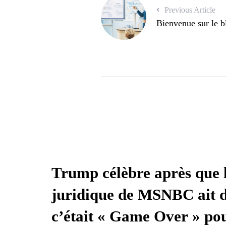
Previous Article
Bienvenue sur le 
Trump célèbre après que l
juridique de MSNBC ait d
c’était « Game Over » pou