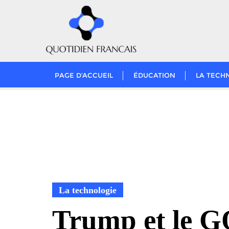
Skip
to
content
PAGE D’ACCUEIL
ÉDUCATION
LA TECH
La technologie
Trump et le 