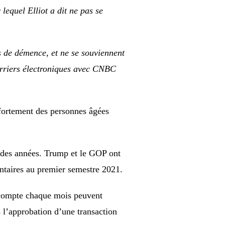
lequel Elliot a dit ne pas se
s de démence, et ne se souviennent
urriers électroniques avec CNBC
 fortement des personnes âgées
s des années. Trump et le GOP ont
ntaires au premier semestre 2021.
ur compte chaque mois peuvent
 l’approbation d’une transaction