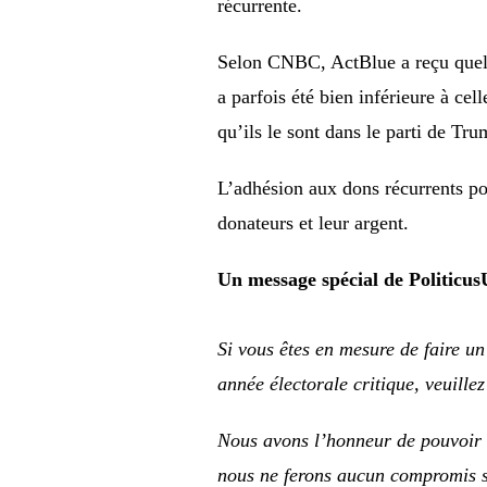
récurrente.
Selon CNBC, ActBlue a reçu quelq
a parfois été bien inférieure à ce
qu’ils le sont dans le parti de Tru
L’adhésion aux dons récurrents pos
donateurs et leur argent.
Un message spécial de Politicu
Si vous êtes en mesure de faire u
année électorale critique, veuillez 
Nous avons l’honneur de pouvoir d
nous ne ferons aucun compromis s