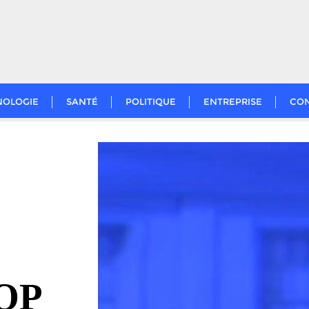
NOLOGIE
SANTÉ
POLITIQUE
ENTREPRISE
CO
GOP