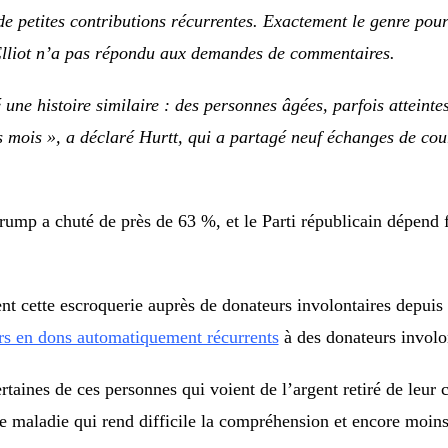
e petites contributions récurrentes. Exactement le genre pour 
 Elliot n’a pas répondu aux demandes de commentaires.
une histoire similaire : des personnes âgées, parfois atteinte
s mois », a déclaré Hurtt, qui a partagé neuf échanges de co
Trump a chuté de près de 63 %, et le Parti républicain dépend
.
ent cette escroquerie auprès de donateurs involontaires depui
lars en dons automatiquement récurrents
à des donateurs involo
ertaines de ces personnes qui voient de l’argent retiré de le
e maladie qui rend difficile la compréhension et encore moins