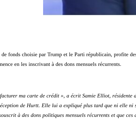
de fonds choisie par Trump et le Parti républicain, profite de
mence en les inscrivant à des dons mensuels récurrents.
facturer ma carte de crédit », a écrit Samie Elliot, résident
ception de Hurtt. Elle lui a expliqué plus tard que ni elle ni 
souscrit à des dons politiques mensuels récurrents et que ces