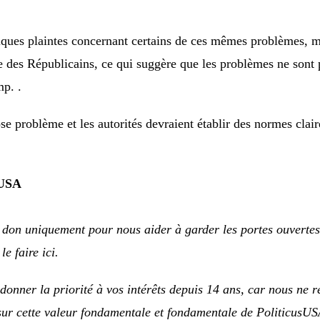
ues plaintes concernant certains de ces mêmes problèmes, m
lle des Républicains, ce qui suggère que les problèmes ne son
mp. .
e problème et les autorités devraient établir des normes claire
sUSA
n don uniquement pour nous aider à garder les portes ouvert
le faire ici.
onner la priorité à vos intérêts depuis 14 ans, car nous ne r
ur cette valeur fondamentale et fondamentale de PoliticusUS