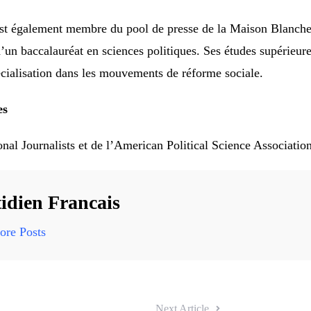
l est également membre du pool de presse de la Maison Blanch
d’un baccalauréat en sciences politiques. Ses études supérieure
écialisation dans les mouvements de réforme sociale.
es
nal Journalists et de l’American Political Science Associatio
idien Francais
re Posts
Next Article