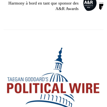
Harmony à bord en tant que sponsor des
A&R Awards