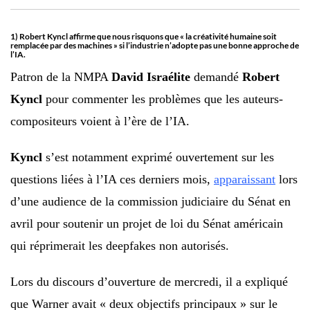
1) Robert Kyncl affirme que nous risquons que « la créativité humaine soit
remplacée par des machines » si l’industrie n’adopte pas une bonne approche de
l’IA.
Patron de la NMPA
David Israélite
demandé
Robert
Kyncl
pour commenter les problèmes que les auteurs-
compositeurs voient à l’ère de l’IA.
Kyncl
s’est notamment exprimé ouvertement sur les
questions liées à l’IA ces derniers mois,
apparaissant
lors
d’une audience de la commission judiciaire du Sénat en
avril pour soutenir un projet de loi du Sénat américain
qui réprimerait les deepfakes non autorisés.
Lors du discours d’ouverture de mercredi, il a expliqué
que Warner avait « deux objectifs principaux » sur le