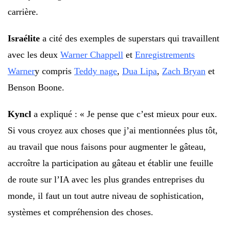
carrière.
Israélite
a cité des exemples de superstars qui travaillent
avec les deux
Warner Chappell
et
Enregistrements
Warner
y compris
Teddy nage
,
Dua Lipa
,
Zach Bryan
et
Benson Boone.
Kyncl
a expliqué : « Je pense que c’est mieux pour eux.
Si vous croyez aux choses que j’ai mentionnées plus tôt,
au travail que nous faisons pour augmenter le gâteau,
accroître la participation au gâteau et établir une feuille
de route sur l’IA avec les plus grandes entreprises du
monde, il faut un tout autre niveau de sophistication,
systèmes et compréhension des choses.