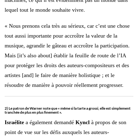
machines, ce qui n’est évidemment pas un monde dans
lequel tout le monde souhaite vivre.
« Nous prenons cela très au sérieux, car c’est une chose
tout aussi importante pour accroître la valeur de la
musique, agrandir le gâteau et accroître la participation.
Mais [it’s also about] établir la feuille de route de l’IA
pour protéger les droits des auteurs-compositeurs et des
artistes [and] le faire de manière holistique ; et le
résoudre de manière à pouvoir réellement progresser.
2) Le patron de Warner note que « même si la tarte a grossi, elle est simplement
tranchée de plus en plus finement ».
Israélite
a également demandé
Kyncl
à propos de son
point de vue sur les défis auxquels les auteurs-