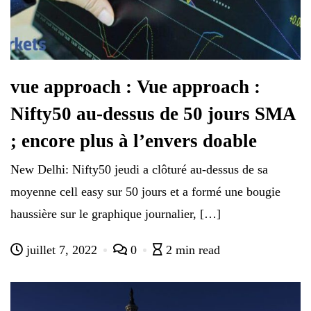
vue approach : Vue approach :
Nifty50 au-dessus de 50 jours SMA
; encore plus à l’envers doable
New Delhi: Nifty50 jeudi a clôturé au-dessus de sa
moyenne cell easy sur 50 jours et a formé une bougie
haussière sur le graphique journalier, […]
juillet 7, 2022
0
2 min read