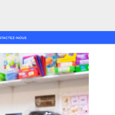
NTACTEZ-NOUS