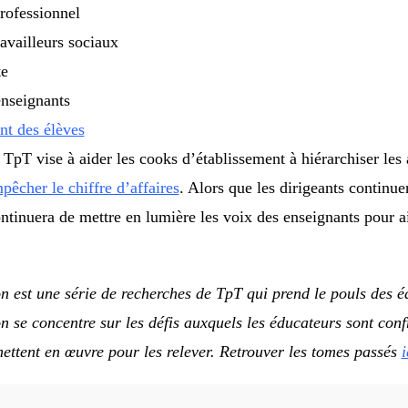
rofessionnel
ravailleurs sociaux
te
enseignants
nt des élèves
 TpT vise à aider les cooks d’établissement à hiérarchiser les 
pêcher le chiffre d’affaires
. Alors que les dirigeants continu
ntinuera de mettre en lumière les voix des enseignants pour ai
on est une série de recherches de TpT ​​qui prend le pouls des 
 se concentre sur les défis auxquels les éducateurs sont conf
ettent en œuvre pour les relever. Retrouver les tomes passés
i