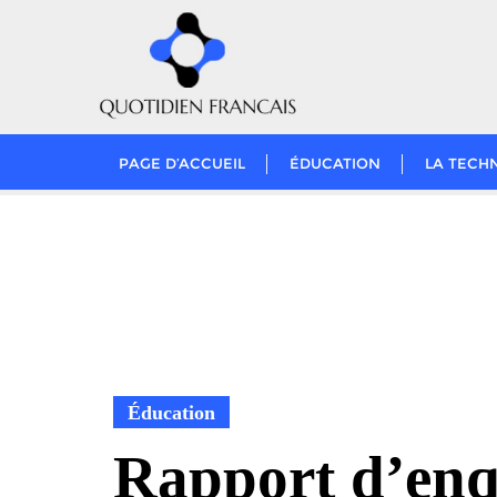
Skip
to
content
PAGE D’ACCUEIL
ÉDUCATION
LA TECH
Éducation
Rapport d’enq