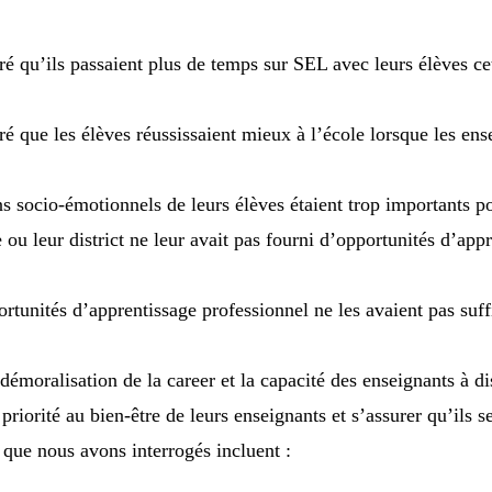
é qu’ils passaient plus de temps sur SEL avec leurs élèves ce
é que les élèves réussissaient mieux à l’école lorsque les ens
s socio-émotionnels de leurs élèves étaient trop importants p
ou leur district ne leur avait pas fourni d’opportunités d’appr
rtunités d’apprentissage professionnel ne les avaient pas suf
 démoralisation de la career et la capacité des enseignants à d
riorité au bien-être de leurs enseignants et s’assurer qu’ils s
que nous avons interrogés incluent :