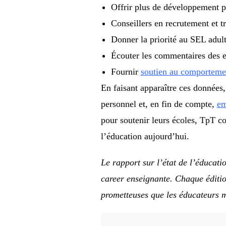
Offrir plus de développement p
Conseillers en recrutement et t
Donner la priorité au SEL adul
Écouter les commentaires des 
Fournir
soutien au comporteme
En faisant apparaître ces données,
personnel et, en fin de compte,
em
pour soutenir leurs écoles, TpT co
l’éducation aujourd’hui.
Le rapport sur l’état de l’éducati
career enseignante. Chaque édition
prometteuses que les éducateurs m