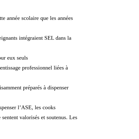
tte année scolaire que les années
eignants intégraient SEL dans la
our eux seuls
entissage professionnel liées à
fisamment préparés à dispenser
ispenser l’ASE, les cooks
e sentent valorisés et soutenus. Les