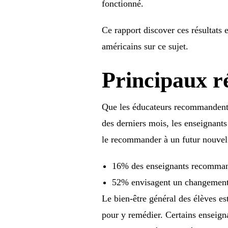
fonctionné.
Ce rapport discover ces résultats
américains sur ce sujet.
Principaux ré
Que les éducateurs recommandent o
des derniers mois, les enseignant
le recommander à un futur nouvel
16% des enseignants recommand
52% envisagent un changement 
Le bien-être général des élèves e
pour y remédier. Certains enseign