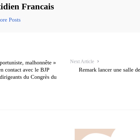
idien Francais
re Posts
Next Article
portuniste, malhonnête »
en contact avec le BJP
Remark lancer une salle de
 dirigeants du Congrès du