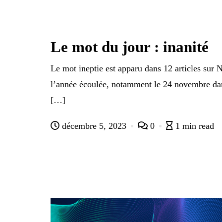
Le mot du jour : inanité
Le mot ineptie est apparu dans 12 articles su
l’année écoulée, notamment le 24 novembre d
[…]
décembre 5, 2023
0
1 min read