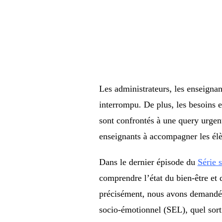
Les administrateurs, les enseignan
interrompu. De plus, les besoins e
sont confrontés à une query urgent
enseignants à accompagner les élè
Dans le dernier épisode du
Série s
comprendre l’état du bien-être et 
précisément, nous avons demandé a
socio-émotionnel (SEL), quel sort d