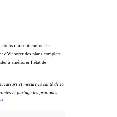
actions qui soutiendront le
ent d’élaborer des plans complets
der à améliorer l’état de
éducateurs et mesure la santé de la
rontés et partage les pratiques
ci
.