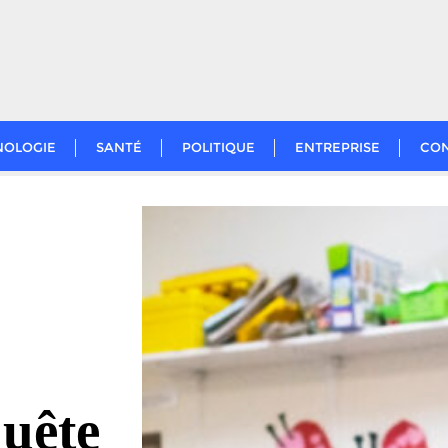
NOLOGIE
SANTÉ
POLITIQUE
ENTREPRISE
CO
uête