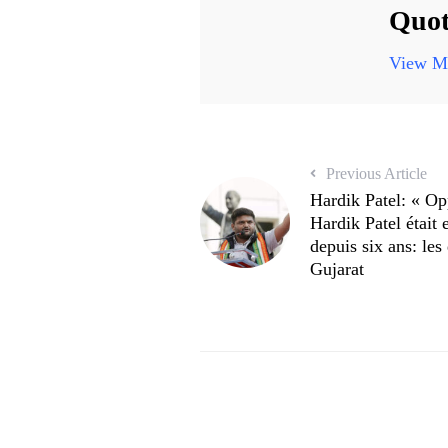
Quot
View Mo
Previous Article
Hardik Patel: « Op
Hardik Patel était 
depuis six ans: les
Gujarat