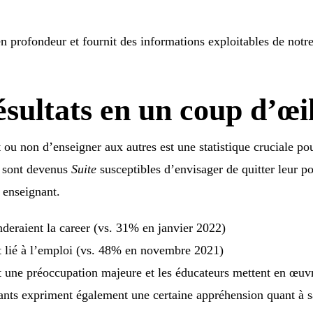
 en profondeur et fournit des informations exploitables de no
sultats en un coup d’œi
u non d’enseigner aux autres est une statistique cruciale pour
s sont devenus
Suite
susceptibles d’envisager de quitter leur po
 enseignant.
eraient la career (vs. 31% en janvier 2022)
lié à l’emploi (vs. 48% en novembre 2021)
st une préoccupation majeure et les éducateurs mettent en œuvr
ants expriment également une certaine appréhension quant à sa