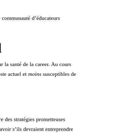
tre communauté d’éducateurs
l
 la santé de la career. Au cours
ste actuel et
moins
susceptibles de
e des stratégies prometteuses
voir s’ils devraient entreprendre