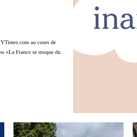
r NYTimes.com au cours de
ans «La France se moque du