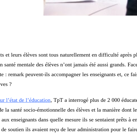
ts et leurs élèves sont tous naturellement en difficulté après 
n santé mentale des élèves n’ont jamais été aussi grands. Face
e : remark peuvent-ils accompagner les enseignants et, ce fais
ves ?
ur l’état de l’éducation
, TpT a interrogé plus de 2 000 éducate
de la santé socio-émotionnelle des élèves et la manière dont le
ux enseignants dans quelle mesure ils se sentaient prêts à e
e soutien ils avaient reçu de leur administration pour le faire