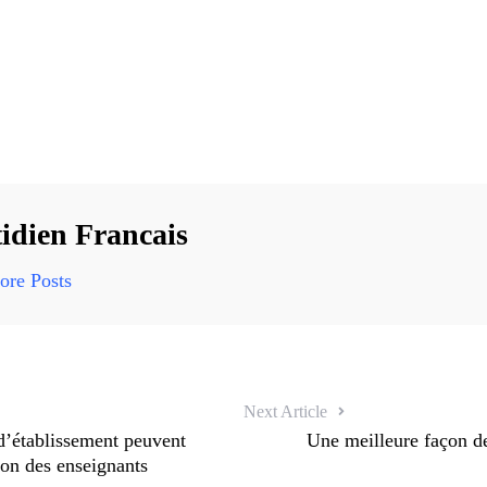
idien Francais
re Posts
Next Article
d’établissement peuvent
Une meilleure façon de
ion des enseignants