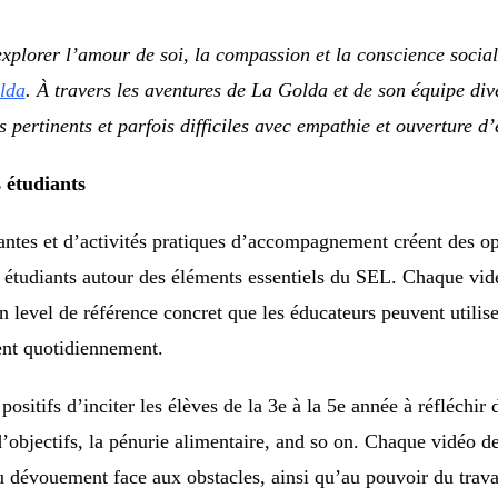
plorer l’amour de soi, la compassion et la conscience sociale
lda
. À travers les aventures de La Golda et de son équipe dive
 pertinents et parfois difficiles avec empathie et ouverture d’
 étudiants
ntes et d’activités pratiques d’accompagnement créent des opp
es étudiants autour des éléments essentiels du SEL. Chaque vid
n level de référence concret que les éducateurs peuvent utilis
vent quotidiennement.
sitifs d’inciter les élèves de la 3e à la 5e année à réfléchir 
n d’objectifs, la pénurie alimentaire, and so on. Chaque vidéo 
 du dévouement face aux obstacles, ainsi qu’au pouvoir du trava