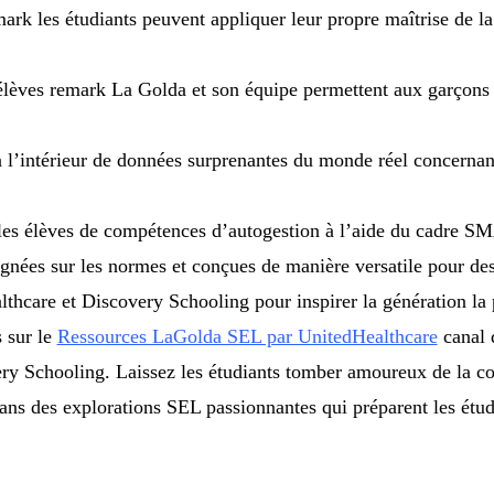
ark les étudiants peuvent appliquer leur propre maîtrise de la
lèves remark La Golda et son équipe permettent aux garçons e
 l’intérieur de données surprenantes du monde réel concernant
 les élèves de compétences d’autogestion à l’aide du cadre S
lignées sur les normes et conçues de manière versatile pour de
hcare et Discovery Schooling pour inspirer la génération la p
s sur le
Ressources LaGolda SEL par UnitedHealthcare
canal 
ery Schooling. Laissez les étudiants tomber amoureux de la
ns des explorations SEL passionnantes qui préparent les étu