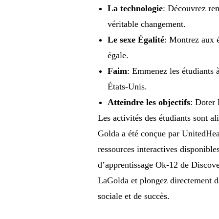
La technologie
: Découvrez rem
véritable changement.
Le sexe
Égalité
: Montrez aux é
égale.
Faim
: Emmenez les étudiants à
États-Unis.
Atteindre les objectifs
: Doter
Les activités des étudiants sont a
Golda a été conçue par UnitedHealt
ressources interactives disponible
d’apprentissage Ok-12 de Discov
LaGolda et plongez directement da
sociale et de succès.