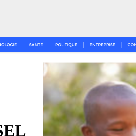
NOLOGIE
SANTÉ
POLITIQUE
ENTREPRISE
CO
 SEL