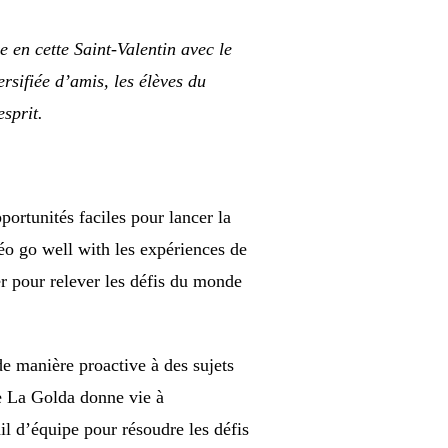
 en cette Saint-Valentin avec le
rsifiée d’amis, les élèves du
esprit.
ortunités faciles pour lancer la
éo go well with les expériences de
er pour relever les défis du monde
de manière proactive à des sujets
de La Golda donne vie à
il d’équipe pour résoudre les défis