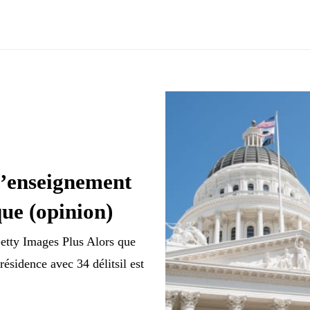
l’enseignement
que (opinion)
Getty Images Plus Alors que
résidence avec 34 délitsil est