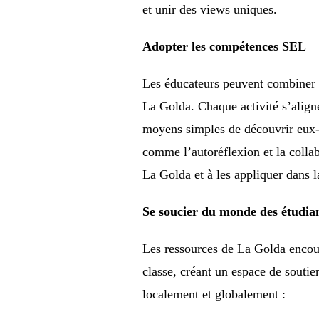
et unir des views uniques.
Adopter les compétences SEL
Les éducateurs peuvent combiner l
La Golda. Chaque activité s’aligne
moyens simples de découvrir eux-m
comme l’autoréflexion et la collab
La Golda et à les appliquer dans la 
Se soucier du monde des étudia
Les ressources de La Golda encoura
classe, créant un espace de soutie
localement et globalement :