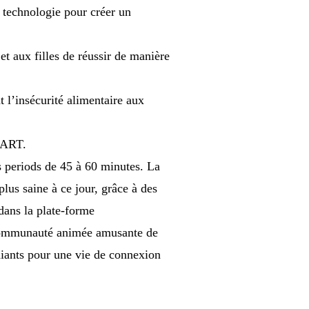
 technologie pour créer un
t aux filles de réussir de manière
 l’insécurité alimentaire aux
MART.
s periods de 45 à 60 minutes. La
lus saine à ce jour, grâce à des
dans la plate-forme
 communauté animée amusante de
diants pour une vie de connexion