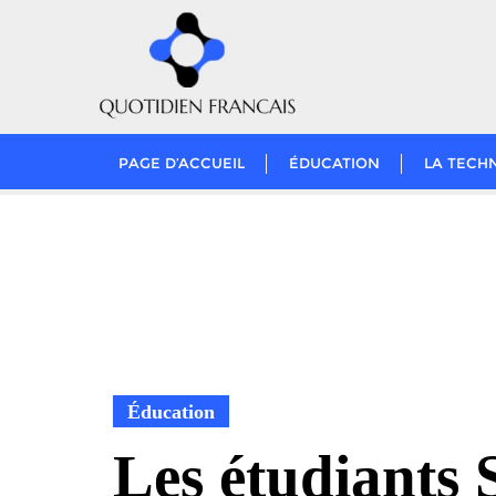
Skip
to
content
PAGE D’ACCUEIL
ÉDUCATION
LA TECH
Éducation
Les étudiants