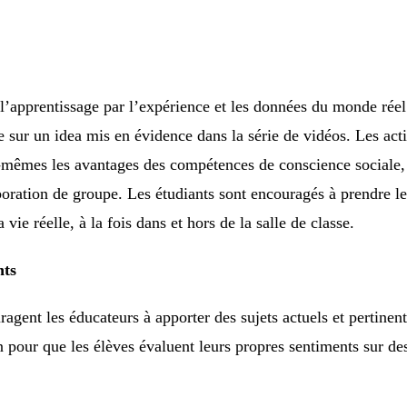
’apprentissage par l’expérience et les données du monde réel a
 sur un idea mis en évidence dans la série de vidéos. Les acti
êmes les avantages des compétences de conscience sociale, en
oration de groupe. Les étudiants sont encouragés à prendre le
vie réelle, à la fois dans et hors de la salle de classe.
nts
gent les éducateurs à apporter des sujets actuels et pertinent
n pour que les élèves évaluent leurs propres sentiments sur des