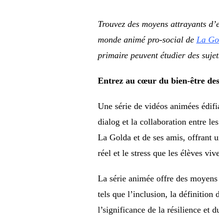
Trouvez des moyens attrayants d’ex
monde animé pro-social de
La Go
primaire peuvent étudier des sujets
Entrez au cœur du bien-être des
Une série de vidéos animées édifia
dialog et la collaboration entre l
La Golda et de ses amis, offrant u
réel et le stress que les élèves vi
La série animée offre des moyens po
tels que l’inclusion, la définitio
l’significance de la résilience et