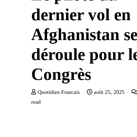
dernier vol en
Afghanistan s
déroule pour l
Congrès
Quotidien Francais
août 25, 2025
read