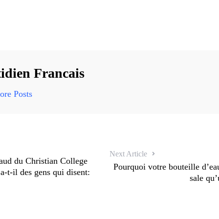
idien Francais
re Posts
Next Article
aud du Christian College
Pourquoi votre bouteille d’eau
a-t-il des gens qui disent:
sale qu’