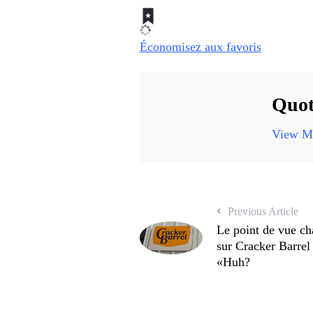
Économisez aux favoris
Quot
View Mo
Previous Article
Le point de vue ch
sur Cracker Barrel 
«Huh?