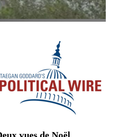
Deux vues de Noël