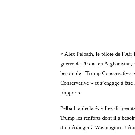
« Alex Pelbath, le pilote de l’Air
guerre de 20 ans en Afghanistan, 
besoin de` `Trump Conservative » 
Conservative » et s’engage à être 
Rapports.
Pelbath a déclaré: « Les dirigeant
Trump les renforts dont il a besoi
d’un étranger à Washington. J’étai