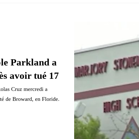
ole Parkland a
ès avoir tué 17
kolas Cruz mercredi a
é de Broward, en Floride.