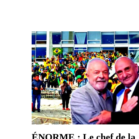
ÉNORME : Le chef de la