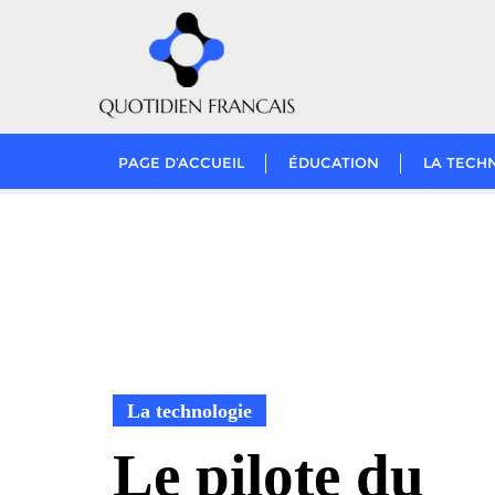
Skip
to
content
PAGE D’ACCUEIL
ÉDUCATION
LA TECH
La technologie
Le pilote du