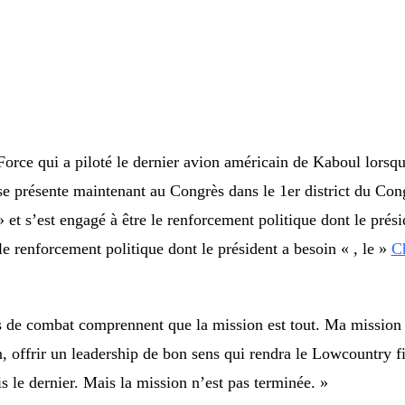
 Force qui a piloté le dernier avion américain de Kaboul lorsq
se présente maintenant au Congrès dans le 1er district du Con
et s’est engagé à être le renforcement politique dont le prési
le renforcement politique dont le président a besoin « , le »
Ch
s de combat comprennent que la mission est tout. Ma mission e
n, offrir un leadership de bon sens qui rendra le Lowcountry fi
s le dernier. Mais la mission n’est pas terminée. »