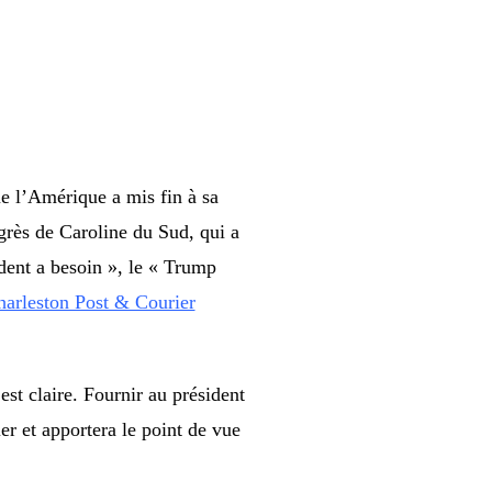
ue l’Amérique a mis fin à sa
grès de Caroline du Sud, qui a
dent a besoin », le « Trump
arleston Post & Courier
st claire. Fournir au président
er et apportera le point de vue