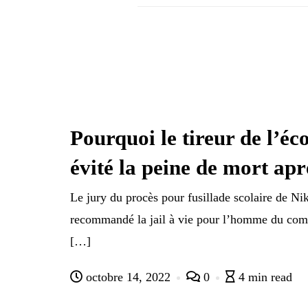
Pourquoi le tireur de l’éc
évité la peine de mort apr
Le jury du procès pour fusillade scolaire de Ni
recommandé la jail à vie pour l’homme du comt
[…]
octobre 14, 2022
0
4 min read