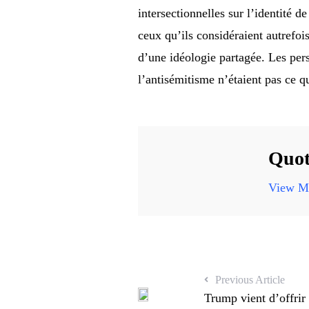
intersectionnelles sur l’identité d
ceux qu’ils considéraient autrefoi
d’une idéologie partagée. Les perso
l’antisémitisme n’étaient pas ce q
Quot
View Mo
Previous Article
Trump vient d’offrir