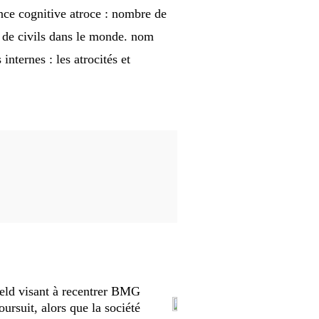
ance cognitive atroce : nombre de
s de civils dans le monde. nom
nternes : les atrocités et
eld visant à recentrer BMG
oursuit, alors que la société