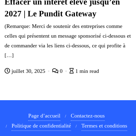
Effacer un intérêt élevé jusqu’en
2027 | Le Pundit Gateway
(Remarque: Merci de soutenir des entreprises comme
celles qui présentent un message sponsorisé ci-dessous et
de commander via les liens ci-dessous, ce qui profite à
[…]
juillet 30, 2025
0
1 min read
Page d’accueil
Contactez-nous
Politique de confidentialité
Termes et conditions