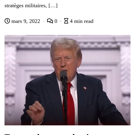
stratèges militaires, […]
mars 9, 2022
0
4 min read