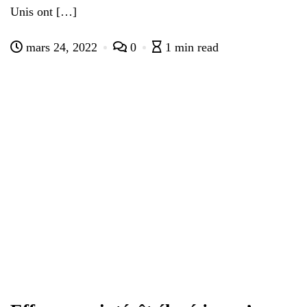
Unis ont […]
mars 24, 2022
0
1 min read