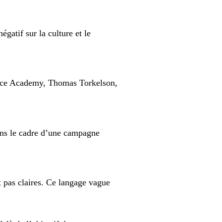
gatif sur la culture et le
Force Academy, Thomas Torkelson,
ans le cadre d’une campagne
t pas claires. Ce langage vague