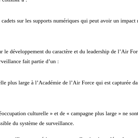
cadets sur les supports numériques qui peut avoir un impact né
ur le développement du caractère et du leadership de l’Air 
eillance fait partie d’un :
lle plus large à l’Académie de l’Air Force qui est capturée d
éoccupation culturelle » et de « campagne plus large » ne son
ssible du système de surveillance.