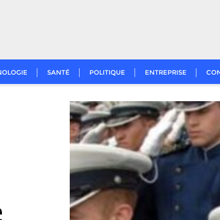
NOLOGIE
SANTÉ
POLITIQUE
ENTREPRISE
CO
e