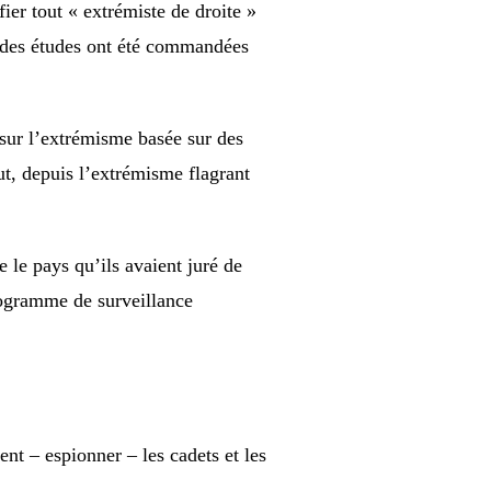
ier tout « extrémiste de droite »
t des études ont été commandées
sur l’extrémisme basée sur des
t, depuis l’extrémisme flagrant
e le pays qu’ils avaient juré de
rogramme de surveillance
 – ​​espionner – les cadets et les