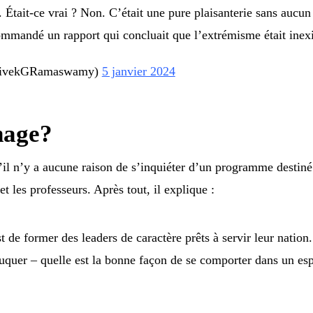
 Était-ce vrai ? Non. C’était une pure plaisanterie sans aucun
ommandé un rapport qui concluait que l’extrémisme était ine
VivekGRamaswamy)
5 janvier 2024
nage?
’il n’y a aucune raison de s’inquiéter d’un programme destiné à
t les professeurs. Après tout, il explique :
de former des leaders de caractère prêts à servir leur nation.
duquer – quelle est la bonne façon de se comporter dans un 