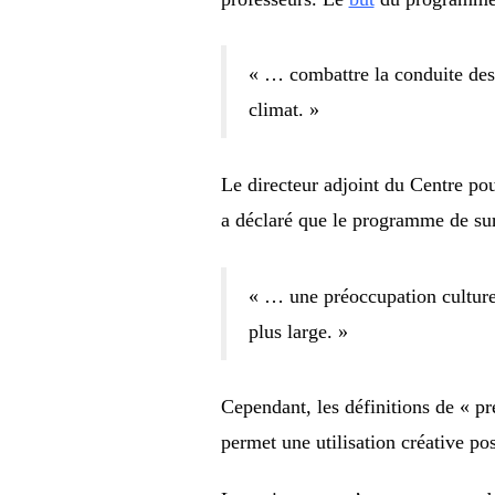
« … combattre la conduite des 
climat. »
Le directeur adjoint du Centre po
a déclaré que le programme de surv
« … une préoccupation culture
plus large. »
Cependant, les définitions de « pr
permet une utilisation créative po