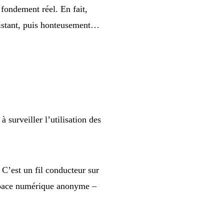
 fondement réel. En fait,
xistant, puis honteusement…
 surveiller l’utilisation des
 C’est un fil conducteur sur
espace numérique anonyme –