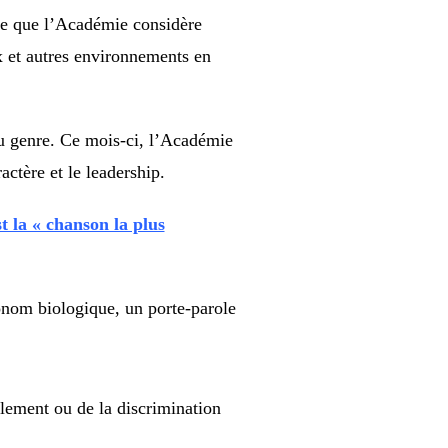
ce que l’Académie considère
x et autres environnements en
u genre. Ce mois-ci, l’Académie
ctère et le leadership.
 la « chanson la plus
pronom biologique, un porte-parole
lement ou de la discrimination