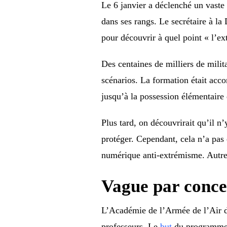
Le 6 janvier a déclenché un vaste 
dans ses rangs. Le secrétaire à l
pour découvrir à quel point « l’e
Des centaines de milliers de mili
scénarios. La formation était acc
jusqu’à la possession élémentaire
Plus tard, on découvrirait qu’il n
protéger. Cependant, cela n’a pas
numérique anti-extrémisme. Autr
Vague par conce
L’Académie de l’Armée de l’Air des
professeurs. Le
but
du programme 