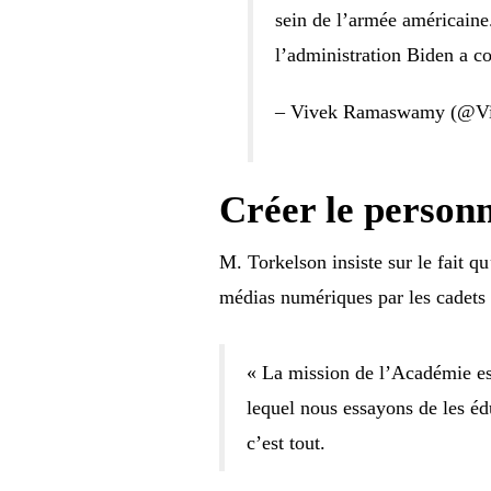
sein de l’armée américaine.
l’administration Biden a c
– Vivek Ramaswamy (@
Créer le person
M. Torkelson insiste sur le fait qu
médias numériques par les cadets e
« La mission de l’Académie est 
lequel nous essayons de les é
c’est tout.