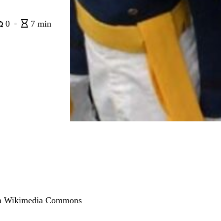
0
7 min
via Wikimedia Commons