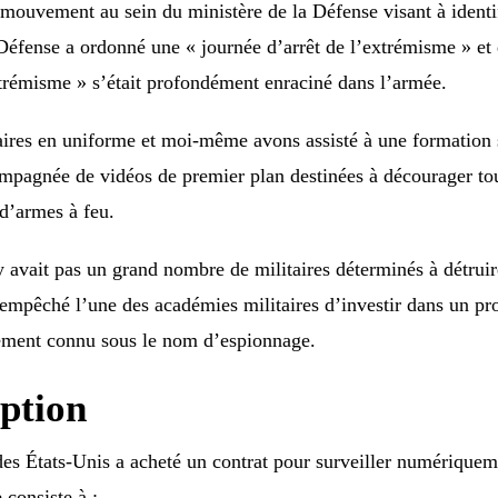
mouvement au sein du ministère de la Défense visant à identif
a Défense a ordonné une « journée d’arrêt de l’extrémisme » e
xtrémisme » s’était profondément enraciné dans l’armée.
taires en uniforme et moi-même avons assisté à une formation 
ompagnée de vidéos de premier plan destinées à décourager tou
 d’armes à feu.
’y avait pas un grand nombre de militaires déterminés à détruir
 empêché l’une des académies militaires d’investir dans un p
ement connu sous le nom d’espionnage.
ption
 États-Unis a acheté un contrat pour surveiller numériquement
consiste à :