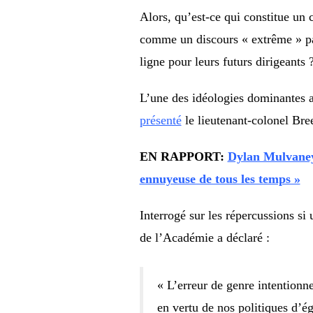
Alors, qu’est-ce qui constitue u
comme un discours « extrême » par
ligne pour leurs futurs dirigeants 
L’une des idéologies dominantes 
présenté
le lieutenant-colonel Bree
EN RAPPORT:
Dylan Mulvaney 
ennuyeuse de tous les temps »
Interrogé sur les répercussions si
de l’Académie a déclaré :
« L’erreur de genre intentionn
en vertu de nos politiques d’ég