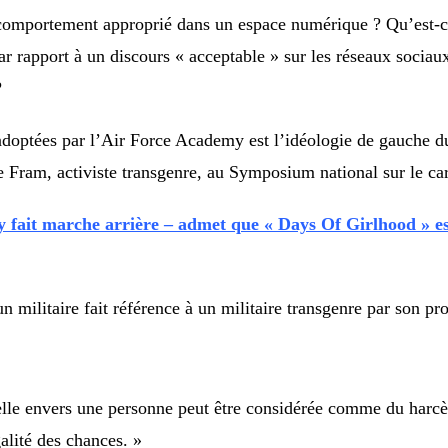
n comportement approprié dans un espace numérique ? Qu’est-
 rapport à un discours « acceptable » sur les réseaux sociau
?
adoptées par l’Air Force Academy est l’idéologie de gauche d
 Fram, activiste transgenre, au Symposium national sur le cara
fait marche arrière – admet que « Days Of Girlhood » est
 un militaire fait référence à un militaire transgenre par son 
elle envers une personne peut être considérée comme du harcè
alité des chances. »