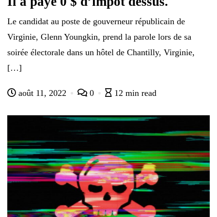
Il a payé 0 $ d’impôt dessus.
Le candidat au poste de gouverneur républicain de
Virginie, Glenn Youngkin, prend la parole lors de sa
soirée électorale dans un hôtel de Chantilly, Virginie,
[…]
août 11, 2022
0
12 min read