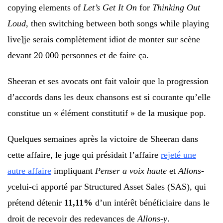
copying elements of
Let’s Get It On
for
Thinking Out
Loud
, then switching between both songs while playing
live]je serais complètement idiot de monter sur scène
devant 20 000 personnes et de faire ça.
Sheeran et ses avocats ont fait valoir que la progression
d’accords dans les deux chansons est si courante qu’elle
constitue un « élément constitutif » de la musique pop.
Quelques semaines après la victoire de Sheeran dans
cette affaire, le juge qui présidait l’affaire
rejeté une
autre affaire
impliquant
Penser a voix haute
et
Allons-
y
celui-ci apporté par Structured Asset Sales (SAS), qui
prétend détenir
11,11%
d’un intérêt bénéficiaire dans le
droit de recevoir des redevances de
Allons-y
.