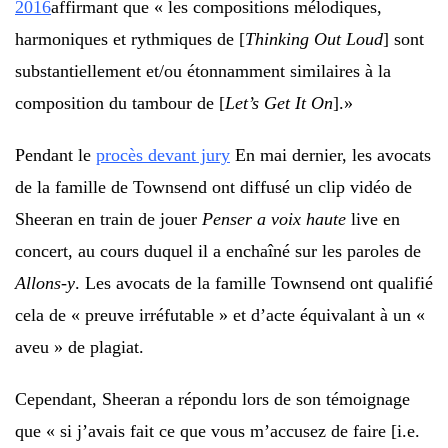
2016
affirmant que « les compositions mélodiques,
harmoniques et rythmiques de [
Thinking Out Loud
] sont
substantiellement et/ou étonnamment similaires à la
composition du tambour de [
Let’s Get It On
].»
Pendant le
procès devant jury
En mai dernier, les avocats
de la famille de Townsend ont diffusé un clip vidéo de
Sheeran en train de jouer
Penser a voix haute
live en
concert, au cours duquel il a enchaîné sur les paroles de
Allons-y
. Les avocats de la famille Townsend ont qualifié
cela de « preuve irréfutable » et d’acte équivalant à un «
aveu » de plagiat.
Cependant, Sheeran a répondu lors de son témoignage
que « si j’avais fait ce que vous m’accusez de faire [i.e.