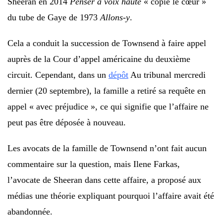
Sheeran en 2014
Penser a voix haute
« copié le cœur »
du tube de Gaye de 1973
Allons-y
.
Cela a conduit la succession de Townsend à faire appel
auprès de la Cour d’appel américaine du deuxième
circuit. Cependant, dans un
dépôt
Au tribunal mercredi
dernier (20 septembre), la famille a retiré sa requête en
appel « avec préjudice », ce qui signifie que l’affaire ne
peut pas être déposée à nouveau.
Les avocats de la famille de Townsend n’ont fait aucun
commentaire sur la question, mais Ilene Farkas,
l’avocate de Sheeran dans cette affaire, a proposé aux
médias une théorie expliquant pourquoi l’affaire avait été
abandonnée.