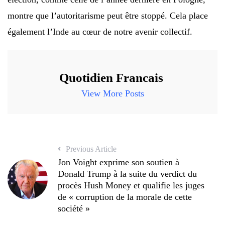
montre que l’autoritarisme peut être stoppé. Cela place
également l’Inde au cœur de notre avenir collectif.
Quotidien Francais
View More Posts
Previous Article
Jon Voight exprime son soutien à
Donald Trump à la suite du verdict du
procès Hush Money et qualifie les juges
de « corruption de la morale de cette
société »