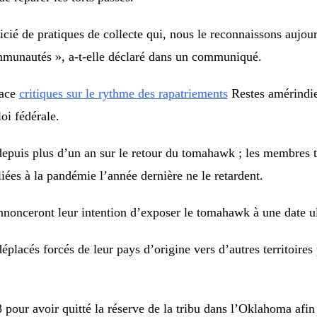
ié de pratiques de collecte qui, nous le reconnaissons aujourd
ommunautés », a-t-elle déclaré dans un communiqué.
face
critiques sur le rythme des rapatriements
Restes amérindien
oi fédérale.
 depuis plus d’un an sur le retour du tomahawk ; les membres t
liées à la pandémie l’année dernière ne le retardent.
nnonceront leur intention d’exposer le tomahawk à une date ul
déplacés forcés de leur pays d’origine vers d’autres territoire
 pour avoir quitté la réserve de la tribu dans l’Oklahoma afin