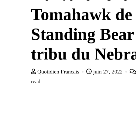
Tomahawk de
Standing Bear 
tribu du Nebr
Quotidien Francais
juin 27, 2022
read