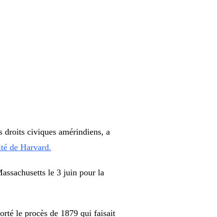
droits civiques amérindiens, a
té de Harvard.
ssachusetts le 3 juin pour la
rté le procès de 1879 qui faisait