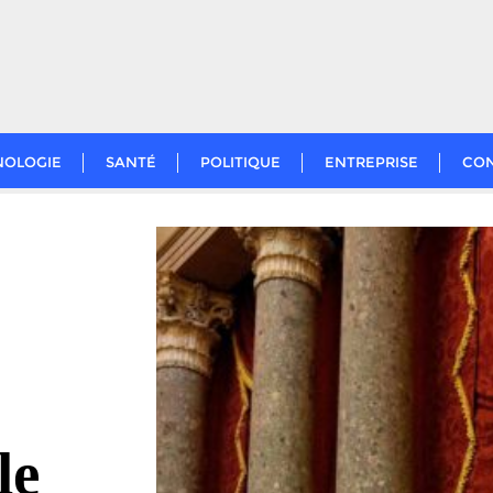
NOLOGIE
SANTÉ
POLITIQUE
ENTREPRISE
CO
le