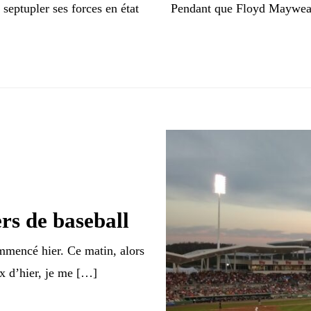
septupler ses forces en état
Pendant que Floyd Mayweath
rs de baseball
mmencé hier. Ce matin, alors
eux d’hier, je me […]