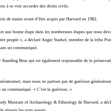
ns à se voir accorder des droits civils.
ois de mains avant d’être acquis par Harvard en 1982.
 et une bonne étape dans les nombreuses étapes que nous devo
otre peuple », a déclaré Angie Starkel, membre de la tribu Pon
 dans un communiqué.
 Standing Bear qui est également responsable de la préservati
érationnel, mais nous ne parlons pas de guérison générationne
ns un communiqué. « C’est la guérison. »
abody Museum of Archaeology & Ethnology de Harvard, a décl
de réparer les torts passés.