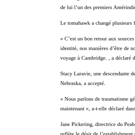
de lui l’un des premiers Amérindie
Le tomahawk a changé plusieurs f
« C’est un bon retour aux sources
identité, nos manières d’être de n
voyage à Cambridge. , a déclaré
Stacy Laravie, une descendante de
Nebraska, a accepté.
« Nous parlons de traumatisme gén
maintenant », a-t-elle déclaré da
Jane Pickering, directrice du Pe
reflète le désir de l’establishment 