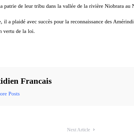
 la patrie de leur tribu dans la vallée de la rivière Niobrara au
e, il a plaidé avec succès pour la reconnaissance des Amérind
n vertu de la loi.
idien Francais
re Posts
Next Article