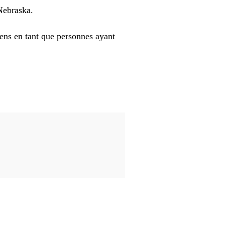
 Nebraska.
iens en tant que personnes ayant