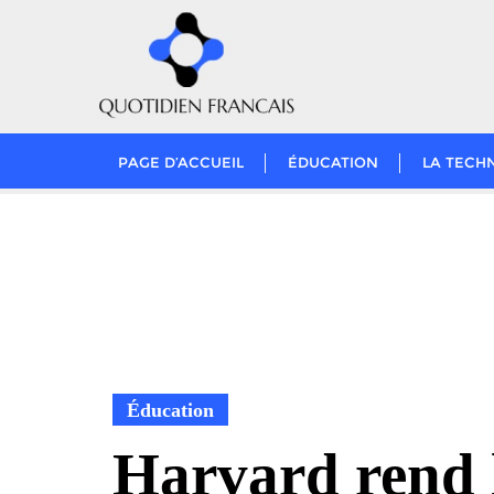
Skip
to
content
PAGE D’ACCUEIL
ÉDUCATION
LA TECH
Éducation
Harvard rend 