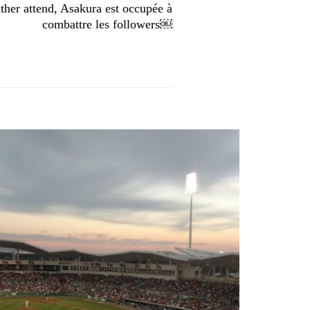
er attend, Asakura est occupée à
combattre les followers￼