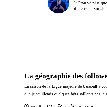
L’Otan va plus que 
d’alerte maximale
La géographie des followe
La saison de la Ligue majeure de baseball a co
que je feuilletais quelques faits saillants des j
avril 8, 2022
0
1 min read