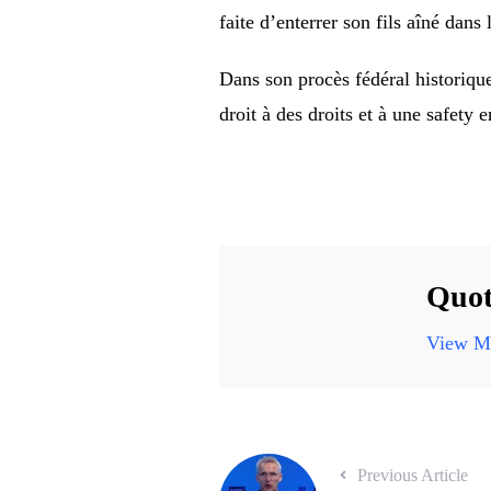
faite d’enterrer son fils aîné dans
Dans son procès fédéral historiqu
droit à des droits et à une safety e
Quot
View Mo
Previous Article