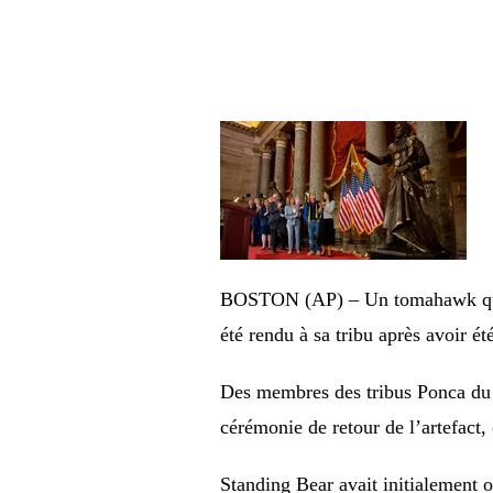
BOSTON (AP) – Un tomahawk qui ap
été rendu à sa tribu après avoir ét
Des membres des tribus Ponca du N
cérémonie de retour de l’artefact,
Standing Bear avait initialement o