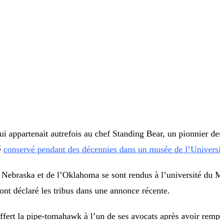
partenait autrefois au chef Standing Bear, un pionnier des 
é
conservé pendant des décennies dans un musée de l’Universi
ebraska et de l’Oklahoma se sont rendus à l’université du Ma
 ont déclaré les tribus dans une annonce récente.
ffert la pipe-tomahawk à l’un de ses avocats après avoir rempo