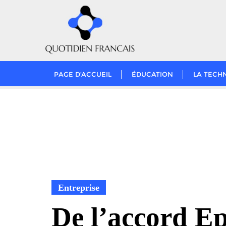
Skip
to
content
PAGE D’ACCUEIL
ÉDUCATION
LA TECH
Entreprise
De l’accord Ep