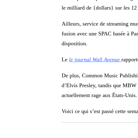
le milliard de {dollars} sur les 1
Ailleurs, service de streaming mu
fusion avec une SPAC basée à Par
disposition.
Le
le journal Wall Avenue
rapport
De plus, Common Music Publishing
d’Elvis Presley, tandis que MBW a
actuellement rage aux États-Unis.
Voici ce qui s’est passé cette sema