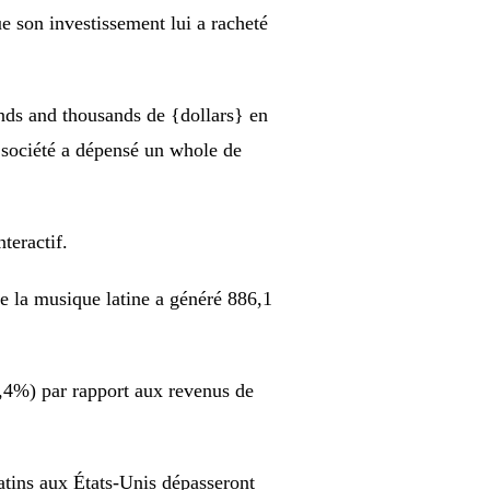
ue son investissement lui a racheté
ands and thousands de {dollars} en
 société a dépensé un whole de
teractif.
 la musique latine a généré 886,1
,4%) par rapport aux revenus de
atins aux États-Unis dépasseront