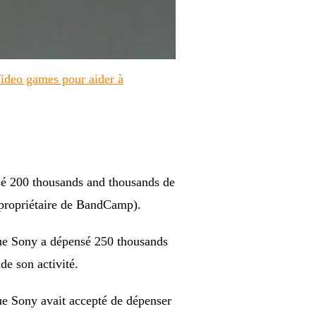
Video games pour aider à
é 200 thousands and thousands de
t propriétaire de BandCamp).
sque Sony a dépensé 250 thousands
e son activité.
ue Sony avait accepté de dépenser