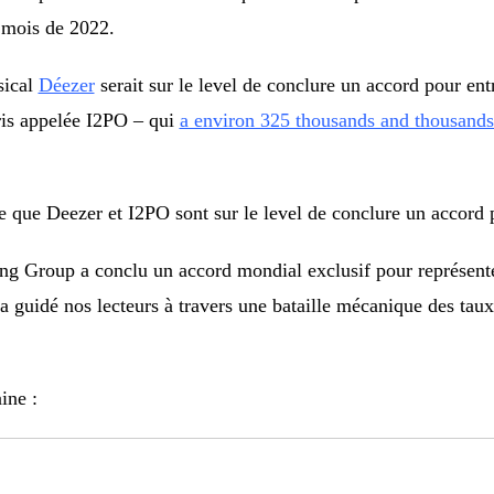
2 mois de 2022.
sical
Déezer
serait sur le level de conclure un accord pour en
is appelée I2PO – qui
a environ 325 thousands and thousands 
e que Deezer et I2PO sont sur le level de conclure un accord 
 Group a conclu un accord mondial exclusif pour représente
 guidé nos lecteurs à travers une bataille mécanique des taux
ine :