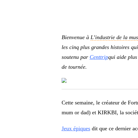
Bienvenue à
L’industrie de la mu
les cinq plus grandes histoires qu
soutenu par
Centtrip
qui aide plus
de tournée.
Cette semaine, le créateur de Fort
mum or dad) et KIRKBI, la socié
Jeux épiques
dit que ce dernier a