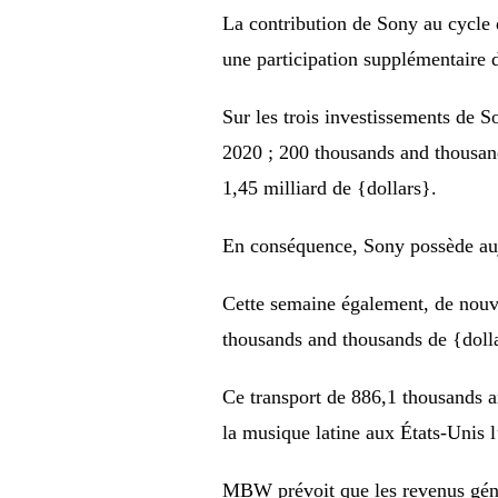
La contribution de Sony au cycle 
une participation supplémentaire
Sur les trois investissements de 
2020 ; 200 thousands and thousand
1,45 milliard de {dollars}.
En conséquence, Sony possède au
Cette semaine également, de nouv
thousands and thousands de {dolla
Ce transport de 886,1 thousands a
la musique latine aux États-Unis 
MBW prévoit que les revenus génér