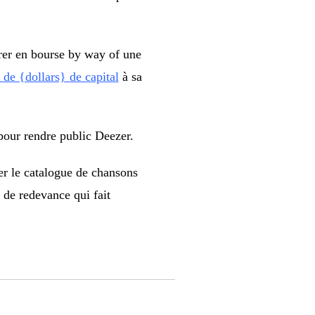
trer en bourse by way of une
de {dollars} de capital
à sa
pour rendre public Deezer.
r le catalogue de chansons
 de redevance qui fait