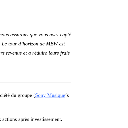
nous assurons que vous avez capté
rs. Le tour d’horizon de MBW est
s revenus et à réduire leurs frais
iété du groupe (
Sony Musique
‘s
 actions après investissement.