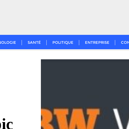
NOLOGIE
SANTÉ
POLITIQUE
ENTREPRISE
CO
ic