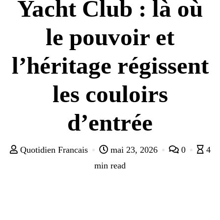
Yacht Club : là où
le pouvoir et
l’héritage régissent
les couloirs
d’entrée
Quotidien Francais
mai 23, 2026
0
4
min read