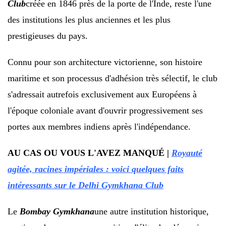
Club
créée en 1846 près de la porte de l'Inde, reste l'une
des institutions les plus anciennes et les plus
prestigieuses du pays.
Connu pour son architecture victorienne, son histoire
maritime et son processus d'adhésion très sélectif, le club
s'adressait autrefois exclusivement aux Européens à
l'époque coloniale avant d'ouvrir progressivement ses
portes aux membres indiens après l'indépendance.
AU CAS OU VOUS L'AVEZ MANQUÉ |
Royauté
agitée, racines impériales : voici quelques faits
intéressants sur le Delhi Gymkhana Club
Le
Bombay Gymkhana
une autre institution historique,