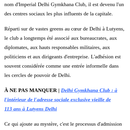
nom d'Imperial Delhi Gymkhana Club, il est devenu l'un
des centres sociaux les plus influents de la capitale.
Réparti sur de vastes greens au cœur de Delhi à Lutyens,
le club a longtemps été associé aux bureaucrates, aux
diplomates, aux hauts responsables militaires, aux
politiciens et aux dirigeants d'entreprise. L'adhésion est
souvent considérée comme une entrée informelle dans
les cercles de pouvoir de Delhi.
À NE PAS MANQUER |
Delhi Gymkhana Club : à
l'intérieur de l'adresse sociale exclusive vieille de
113 ans à Lutyens Delhi
Ce qui ajoute au mystère, c'est le processus d'admission