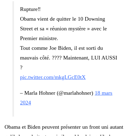
Rupture‼️
Obama vient de quitter le 10 Downing
Street et sa « réunion mystère » avec le
Premier ministre.
Tout comme Joe Biden, il est sorti du
mauvais côté. ???? Maintenant, LUI AUSSI
?
pic.twitter.com/mkgLGcE0tX
– Marla Hohner (@marlahohner)
18 mars
2024
Obama et Biden peuvent présenter un front uni autant