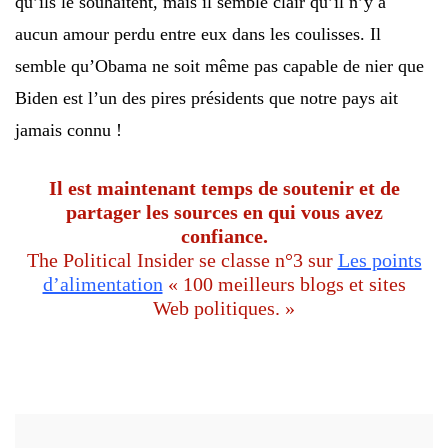
qu’ils le souhaitent, mais il semble clair qu’il n’y a
aucun amour perdu entre eux dans les coulisses. Il
semble qu’Obama ne soit même pas capable de nier que
Biden est l’un des pires présidents que notre pays ait
jamais connu !
Il est maintenant temps de soutenir et de
partager les sources en qui vous avez
confiance.
The Political Insider se classe n°3 sur
Les points
d’alimentation
« 100 meilleurs blogs et sites
Web politiques. »