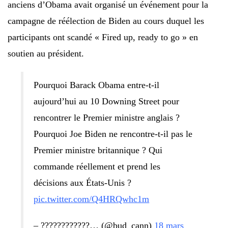
anciens d’Obama avait organisé un événement pour la
campagne de réélection de Biden au cours duquel les
participants ont scandé « Fired up, ready to go » en
soutien au président.
Pourquoi Barack Obama entre-t-il
aujourd’hui au 10 Downing Street pour
rencontrer le Premier ministre anglais ?
Pourquoi Joe Biden ne rencontre-t-il pas le
Premier ministre britannique ? Qui
commande réellement et prend les
décisions aux États-Unis ?
pic.twitter.com/Q4HRQwhc1m
– ????????????… (@bud_cann)
18 mars