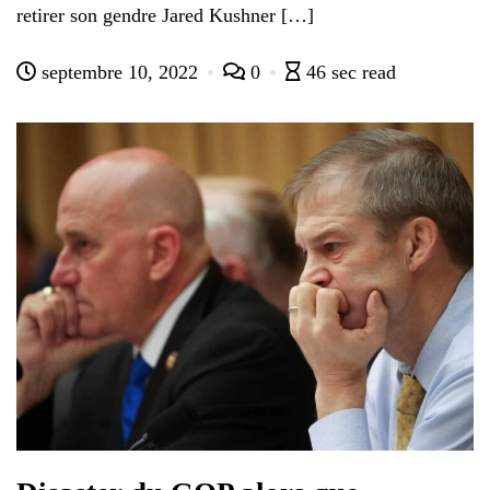
retirer son gendre Jared Kushner […]
septembre 10, 2022
0
46 sec read