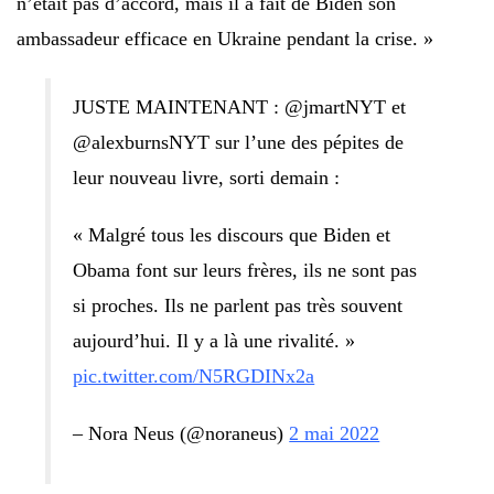
n’était pas d’accord, mais il a fait de Biden son
ambassadeur efficace en Ukraine pendant la crise. »
JUSTE MAINTENANT : @jmartNYT et
@alexburnsNYT sur l’une des pépites de
leur nouveau livre, sorti demain :
« Malgré tous les discours que Biden et
Obama font sur leurs frères, ils ne sont pas
si proches. Ils ne parlent pas très souvent
aujourd’hui. Il y a là une rivalité. »
pic.twitter.com/N5RGDINx2a
– Nora Neus (@noraneus)
2 mai 2022