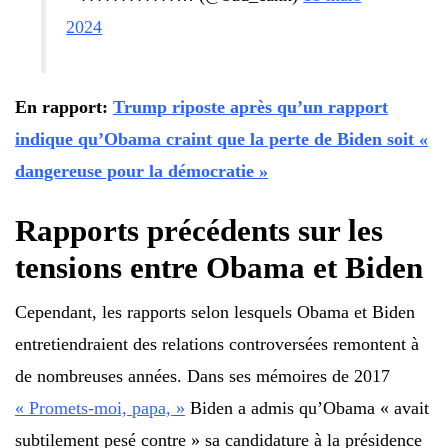
2024
En rapport:
Trump riposte après qu’un rapport
indique qu’Obama craint que la perte de Biden soit «
dangereuse pour la démocratie »
Rapports précédents sur les
tensions entre Obama et Biden
Cependant, les rapports selon lesquels Obama et Biden
entretiendraient des relations controversées remontent à
de nombreuses années. Dans ses mémoires de 2017
« Promets-moi, papa, »
Biden a admis qu’Obama « avait
subtilement pesé contre » sa candidature à la présidence