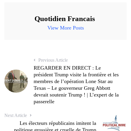
Continuer
Quotidien Francais
la
View More Posts
lecture
Previous Article
REGARDER EN DIRECT : Le
président Trump visite la frontière et les
membres de l’opération Lone Star au
Texas – Le gouverneur Greg Abbott
devrait soutenir Trump ! | L’expert de la
passerelle
Next Article
Les électeurs républicains imitent la
politique grossière et cruelle de Trump