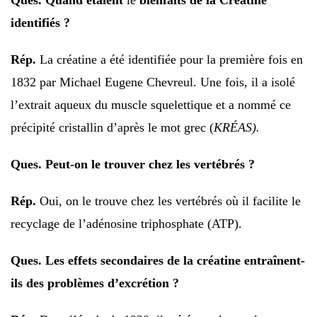
Ques. Quand étaient
le
bienfaits de la Créatine
identifiés ?
Rép.
La créatine a été identifiée pour la première fois en
1832 par Michael Eugene Chevreul. Une fois, il a isolé
l’extrait aqueux du muscle squelettique et a nommé ce
précipité cristallin d’après le mot grec (
KRÉAS).
Ques. Peut-on le trouver chez les vertébrés ?
Rép.
Oui, on le trouve chez les vertébrés où il facilite le
recyclage de l’adénosine triphosphate (ATP).
Ques. Les effets secondaires de la créatine entraînent-
ils des problèmes d’excrétion ?