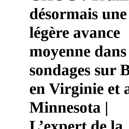
désormais une
légère avance
moyenne dans 
sondages sur 
en Virginie et 
Minnesota |
L’expert de la