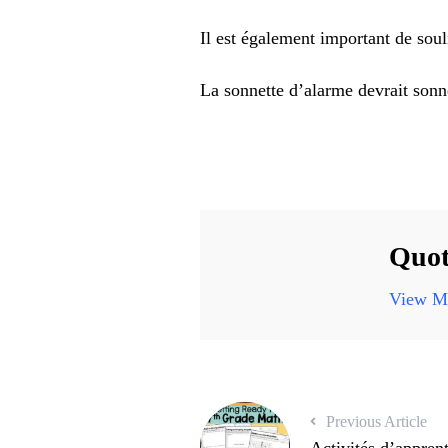
Il est également important de sou
La sonnette d’alarme devrait son
Quot
View Mo
Previous Article
Activités d’apprent