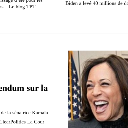
Biden a levé 40 millions de do
ens – Le blog TPT
rendum sur la
de la sénatrice Kamala
ClearPolitics La Cour