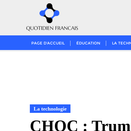
Skip
to
content
PAGE D’ACCUEIL
ÉDUCATION
LA TECH
La technologie
CHOC : Trum