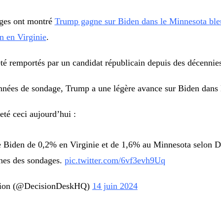
ages ont montré
Trump gagne sur Biden dans le Minnesota ble
n en Virginie
.
été remportés par un candidat républicain depuis des décennie
nnées de sondage, Trump a une légère avance sur Biden dans l
té ceci aujourd’hui :
 Biden de 0,2% en Virginie et de 1,6% au Minnesota selon 
nes des sondages.
pic.twitter.com/6vf3evh9Uq
ision (@DecisionDeskHQ)
14 juin 2024