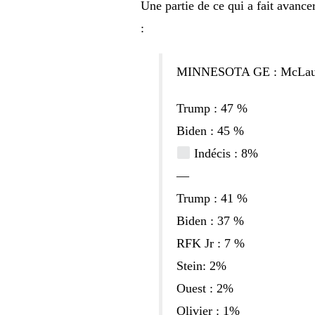
Une partie de ce qui a fait avanc
:
MINNESOTA GE : McLaughl
Trump : 47 %
Biden : 45 %
Indécis : 8%
—
Trump : 41 %
Biden : 37 %
RFK Jr : 7 %
Stein: 2%
Ouest : 2%
Olivier : 1%