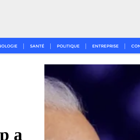
NOLOGIE
SANTÉ
POLITIQUE
ENTREPRISE
CO
p a