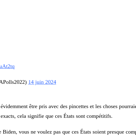
kuAt2tq
IAPolls2022)
14 juin 2024
 évidemment être pris avec des pincettes et les choses pourra
exacts, cela signifie que ces États sont compétitifs.
de Biden, vous ne voulez pas que ces États soient presque comp