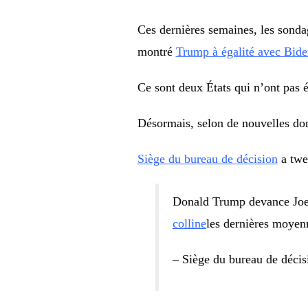
Ces dernières semaines, les sond
montré
Trump à égalité avec Bide
Ce sont deux États qui n’ont pas 
Désormais, selon de nouvelles do
Siège du bureau de décision
a twee
Donald Trump devance Joe
colline
les dernières moyen
– Siège du bureau de déc