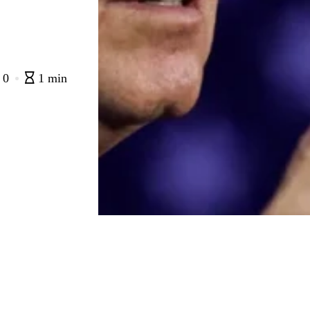
0
1 min