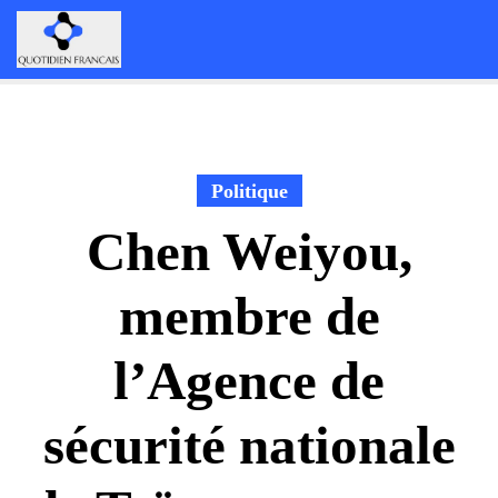
Skip
to
content
Politique
Chen Weiyou,
membre de
l’Agence de
sécurité nationale