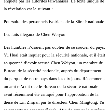
enquête par les autorités taïwanaises. Le texte unique de
la révélation est le suivant :
Poursuite des personnels ivoiriens de la Sûreté nationale
Les faits illégaux de Chen Weiyou
Les humbles n’osaient pas oublier de se soucier du pays.
Yu Huai était inquiet pour la sécurité nationale, et il était
soupçonné d’avoir accusé Chen Weiyou, un membre du
Bureau de la sécurité nationale, auprès du département
du parquet de notre pays dans les dix jours. Récemment,
un ami m’a dit que le Bureau de la sécurité nationale
avait récemment été critiqué pour l’approbation de la
thèse de Lin Zhijian par le directeur Chen Mingtong. Yu
et consorts ne sont pas fâchés. Afin de sauver le système